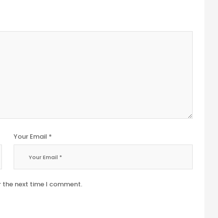
Your Email *
r the next time I comment.