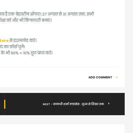
आया है एक बेहतरीन ऑफर। 27 अगस्त से 31 अगस्त तक, सभी
क्षा को और भी किफायती बनाएं।
tore
से डाउनलोड करें।
 का कोर्स चुनें।
े भी 90% + 10% छूट प्राप्त करें।
ADD COMMENT
NEXT - सत्याधी शर्मा क्लासेस : शुन्य से शिखर तक