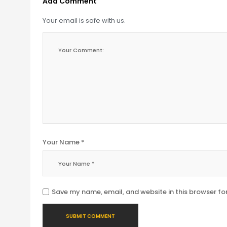
Add Comment
Your email is safe with us.
Your Name *
Save my name, email, and website in this browser fo