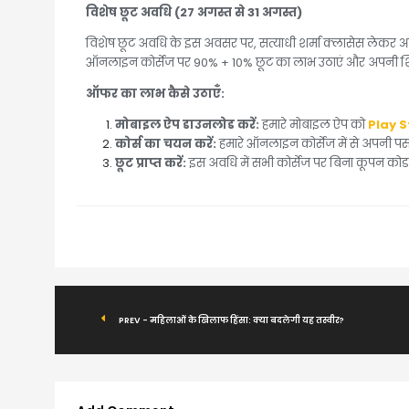
विशेष छूट अवधि (27 अगस्त से 31 अगस्त)
विशेष छूट अवधि के इस अवसर पर, सत्याधी शर्मा क्लासेस लेकर 
ऑनलाइन कोर्सेज पर 90% + 10% छूट का लाभ उठाएं और अपनी शि
ऑफर का लाभ कैसे उठाएँ:
मोबाइल ऐप डाउनलोड करें:
हमारे मोबाइल ऐप को
Play S
कोर्स का चयन करें:
हमारे ऑनलाइन कोर्सेज में से अपनी पसंद
छूट प्राप्त करें:
इस अवधि में सभी कोर्सेज पर बिना कूपन कोड क
PREV - महिलाओं के खिलाफ हिंसा: क्या बदलेगी यह तस्वीर?