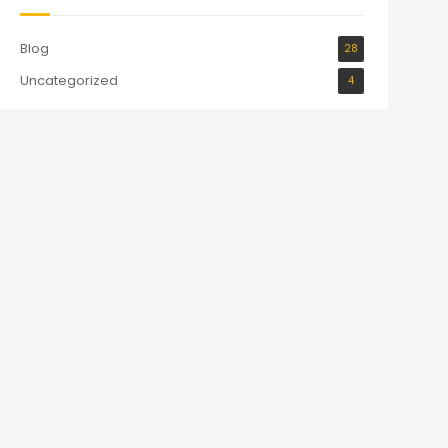
Blog
28
Uncategorized
4