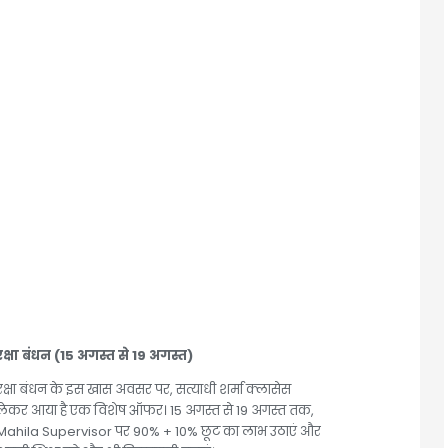
रक्षा बंधन (15 अगस्त से 19 अगस्त)
रक्षा बंधन के इस खास अवसर पर, सत्याधी शर्मा क्लासेस
लेकर आया है एक विशेष ऑफर। 15 अगस्त से 19 अगस्त तक,
Mahila Supervisor पर 90% + 10% छूट का लाभ उठाएं और