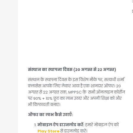
संस्थान का स्थापना दिवस (20 अगस्त से 22 अगस्त)
संस्थान के स्थापना दिवस के इस विशेष मौके पर, सत्याधी शर्मा
क्लासेस आपके लिए लेकर आया है एक शानदार ऑफर। 20
अगस्त से 22 अगस्त तक, MPPSC के सभी ऑनलाइन कोर्सेज
पर 90% + 10% छूट का लाभ उठाएं और अपनी शिक्षा को और
भी किफायती बनाएं।
ऑफर का लाभ कैसे उठाएँ:
मोबाइल ऐप डाउनलोड करें:
हमारे मोबाइल ऐप को
Play
Store
से डाउनलोड करें।