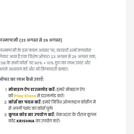
जन्माष्टमी (23 अगस्त से 26 अगस्त)
जन्माष्टमी के इस पावन अवसर पर, सत्याधी शर्मा क्लासेस
लेकर आया है एक विशेष ऑफर। 23 अगस्त से 26 अगस्त तक,
ESB के सभी कोर्स पर 90% + 10% छूट का लाभ उठाएं और
अपने अध्ययन को और भी किफायती बनाएं।
ऑफर का लाभ कैसे उठाएँ:
मोबाइल ऐप डाउनलोड करें:
हमारे मोबाइल ऐप
को
Play Store
से डाउनलोड करें।
कोर्स का चयन करें:
हमारे विविध ऑनलाइन कोर्सेज में
से अपनी पसंद का कोर्स चुनें।
कूपन कोड का उपयोग करें:
चेकआउट के दौरान कूपन
कोड
KRISHNA
का उपयोग करें।