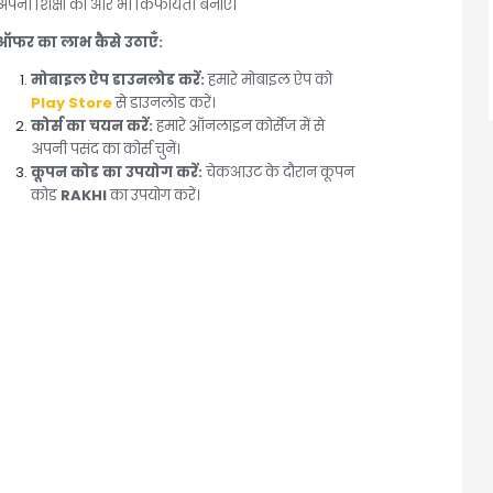
अपनी शिक्षा को और भी किफायती बनाएं।
ऑफर का लाभ कैसे उठाएँ:
मोबाइल ऐप डाउनलोड करें:
हमारे मोबाइल ऐप को
Play Store
से डाउनलोड करें।
कोर्स का चयन करें:
हमारे ऑनलाइन कोर्सेज में से
अपनी पसंद का कोर्स चुनें।
कूपन कोड का उपयोग करें:
चेकआउट के दौरान कूपन
कोड
RAKHI
का उपयोग करें।