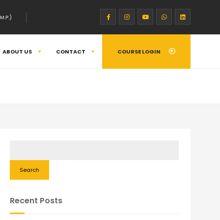
M.P.)
ABOUT US
CONTACT
COURSE LOGIN
Search
Recent Posts