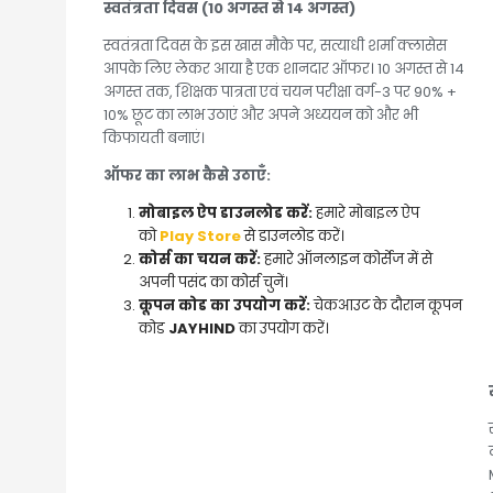
स्वतंत्रता दिवस (10 अगस्त से 14 अगस्त)
स्वतंत्रता दिवस के इस खास मौके पर, सत्याधी शर्मा क्लासेस
आपके लिए लेकर आया है एक शानदार ऑफर। 10 अगस्त से 14
अगस्त तक, शिक्षक पात्रता एवं चयन परीक्षा वर्ग-3 पर 90% +
10% छूट का लाभ उठाएं और अपने अध्ययन को और भी
किफायती बनाएं।
ऑफर का लाभ कैसे उठाएँ:
मोबाइल ऐप डाउनलोड करें:
हमारे मोबाइल ऐप
को
Play Store
से डाउनलोड करें।
कोर्स का चयन करें:
हमारे ऑनलाइन कोर्सेज में से
अपनी पसंद का कोर्स चुनें।
कूपन कोड का उपयोग करें:
चेकआउट के दौरान कूपन
कोड
JAYHIND
का उपयोग करें।