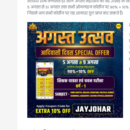
सत्याधी शर्मा क्लासेस हर साल अगस्त महोत्सव को बड़े उत्साह
5 अगस्त से 31 अगस्त तक सभी ऑनलाइन कोर्सेज पर 90% + 10% छू
जिसमें आप सभी कोर्सेज पर यह शानदार छूट प्राप्त कर सकते हैं।