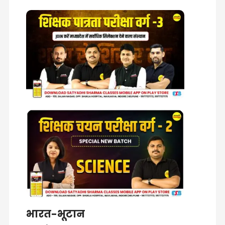
भारत-भूटान