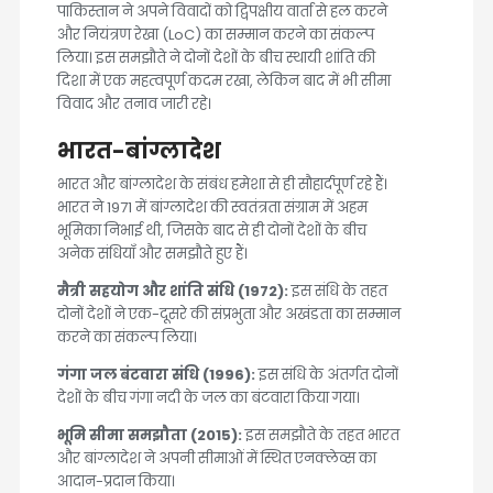
पाकिस्तान ने अपने विवादों को द्विपक्षीय वार्ता से हल करने
और नियंत्रण रेखा (LoC) का सम्मान करने का संकल्प
लिया। इस समझौते ने दोनों देशों के बीच स्थायी शांति की
दिशा में एक महत्वपूर्ण कदम रखा, लेकिन बाद में भी सीमा
विवाद और तनाव जारी रहे।
भारत-बांग्लादेश
भारत और बांग्लादेश के संबंध हमेशा से ही सौहार्दपूर्ण रहे हैं।
भारत ने 1971 में बांग्लादेश की स्वतंत्रता संग्राम में अहम
भूमिका निभाई थी, जिसके बाद से ही दोनों देशों के बीच
अनेक संधियाँ और समझौते हुए हैं।
मैत्री सहयोग और शांति संधि (1972):
इस संधि के तहत
दोनों देशों ने एक-दूसरे की संप्रभुता और अखंडता का सम्मान
करने का संकल्प लिया।
गंगा जल बंटवारा संधि (1996):
इस संधि के अंतर्गत दोनों
देशों के बीच गंगा नदी के जल का बंटवारा किया गया।
भूमि सीमा समझौता (2015):
इस समझौते के तहत भारत
और बांग्लादेश ने अपनी सीमाओं में स्थित एनक्लेव्स का
आदान-प्रदान किया।