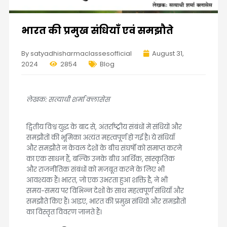
भारत की प्रमुख संधियाँ एवं समझौते
By satyadhisharmaclassesofficial
August 31,
2024
2854
Blog
लेखक: सत्याधी शर्मा क्लासेस
द्वितीय विश्व युद्ध के बाद से, अंतर्राष्ट्रीय संबंधों में संधियों और
समझौतों की भूमिका अत्यंत महत्वपूर्ण हो गई है। ये संधियाँ
और समझौते न केवल देशों के बीच संघर्षों को समाप्त करने
का एक साधन हैं, बल्कि उनके बीच आर्थिक, सांस्कृतिक
और राजनीतिक संबंधों को मजबूत करने के लिए भी
आवश्यक हैं। भारत, जो एक उभरता हुआ शक्ति है, ने भी
समय-समय पर विभिन्न देशों के साथ महत्वपूर्ण संधियाँ और
समझौते किए हैं। आइए, भारत की प्रमुख संधियों और समझौतों
का विस्तृत विवरण जानते हैं।