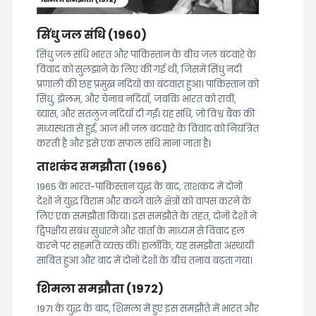
सिंधु जल संधि (1960)
सिंधु जल संधि भारत और पाकिस्तान के बीच जल बंटवारे के
विवाद को सुलझाने के लिए की गई थी, जिसमें सिंधु नदी
प्रणाली की छह प्रमुख नदियों का बंटवारा हुआ। पाकिस्तान को
सिंधु, झेलम, और चेनाब नदियाँ, जबकि भारत को रावी,
ब्यास, और सतलुज नदियाँ दी गईं। यह संधि, जो विश्व बैंक की
मध्यस्थता से हुई, आज भी जल बंटवारे के विवाद को नियंत्रित
करती है और इसे एक सफल संधि माना जाता है।
ताशकंद समझौता (1966)
1965 के भारत-पाकिस्तान युद्ध के बाद, ताशकंद में दोनों
देशों ने युद्ध विराम और कब्जे वाले क्षेत्रों को वापस करने के
लिए एक समझौता किया। इस समझौते के तहत, दोनों देशों ने
द्विपक्षीय संबंध सुधारने और वार्ता के माध्यम से विवाद हल
करने पर सहमति व्यक्त की। हालाँकि, यह समझौता अस्थायी
साबित हुआ और बाद में दोनों देशों के बीच तनाव बढ़ता गया।
शिमला समझौता (1972)
1971 के युद्ध के बाद, शिमला में हुए इस समझौते में भारत और