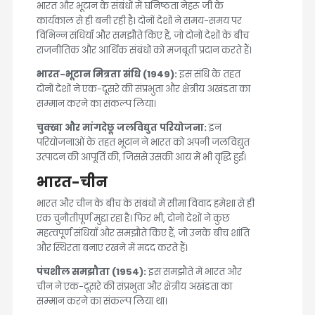
भारत और भूटान के संबंधों में घनिष्ठता नेहरू जी के
कार्यकाल से ही बनी रही है। दोनों देशों ने समय-समय पर
विभिन्न संधियाँ और समझौते किए हैं, जो दोनों देशों के बीच
राजनीतिक और आर्थिक संबंधों को मजबूती प्रदान करते हैं।
भारत-भूटान मित्रता संधि (1949):
इस संधि के तहत
दोनों देशों ने एक-दूसरे की संप्रभुता और क्षेत्रीय अखंडता का
सम्मान करने का संकल्प लिया।
चुक्खा और मांगदेछू जलविद्युत परियोजना:
इन
परियोजनाओं के तहत भूटान ने भारत को अपनी जलविद्युत
उत्पादन की आपूर्ति की, जिससे उसकी आय में भी वृद्धि हुई।
भारत-चीन
भारत और चीन के बीच के संबंधों में सीमा विवाद हमेशा से ही
एक चुनौतीपूर्ण मुद्दा रहा है। फिर भी, दोनों देशों ने कुछ
महत्वपूर्ण संधियाँ और समझौते किए हैं, जो उनके बीच शांति
और स्थिरता बनाए रखने में मदद करते हैं।
पंचशील समझौता (1954):
इस समझौते में भारत और
चीन ने एक-दूसरे की संप्रभुता और क्षेत्रीय अखंडता का
सम्मान करने का संकल्प लिया था।