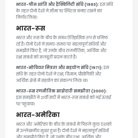
भारत-चीन शांति और ट्रैंक्विलिटी संधि (1993):
इस संधि
के तहत दोनों देशों ने सीमा पर स्थिरता बनाए रखने का
निर्णय लिया।
भारत-रूस
भारत और रूस के बीच के संबंध ऐतिहासिक रूप से घनिष्ठ
रहे हैं। दोनों देशों ने समय-समय पर महत्वपूर्ण संधियाँ और
समझौते किए हैं, जो उनके बीच राजनीतिक, आर्थिक और
रक्षा संबंधों को मजबूती प्रदान करते हैं।
भारत-सोवियत मित्रता और सहयोग संधि (1971):
इस
संधि के तहत दोनों देशों ने रक्षा, विज्ञान, प्रौद्योगिकी और
आर्थिक क्षेत्रों में सहयोग का संकल्प लिया था।
भारत-रूस रणनीतिक साझेदारी समझौता (2000):
इस समझौते ने 21वीं सदी में भारत-रूस संबंधों को नई ऊंचाई
पर पहुंचाया।
भारत-अमेरिका
भारत और अमेरिका के बीच के संबंधों में पिछले कुछ दशकों
में उल्लेखनीय सुधार हुआ है। दोनों देशों ने महत्वपूर्ण संधियाँ
और समझौते किए हैं, जो उनके बीच रक्षा, आर्थिक और