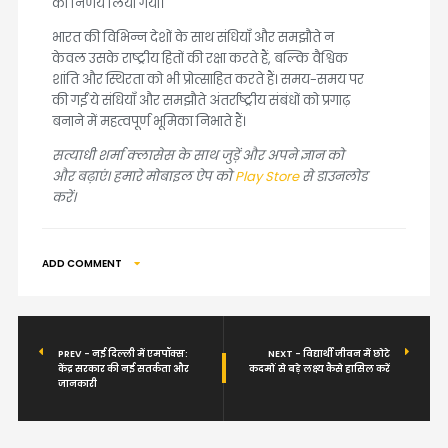
का निर्णय लिया गया।
भारत की विभिन्न देशों के साथ संधियाँ और समझौते न
केवल उसके राष्ट्रीय हितों की रक्षा करते हैं, बल्कि वैश्विक
शांति और स्थिरता को भी प्रोत्साहित करते हैं। समय-समय पर
की गईं ये संधियाँ और समझौते अंतर्राष्ट्रीय संबंधों को प्रगाढ़
बनाने में महत्वपूर्ण भूमिका निभाते हैं।
सत्याधी शर्मा क्लासेस के साथ जुड़ें और अपने ज्ञान को
और बढ़ाएं। हमारे मोबाइल ऐप को
Play Store
से डाउनलोड
करें।
ADD COMMENT
PREV - नई दिल्ली में एमपॉक्स:
NEXT - विद्यार्थी जीवन में छोटे
केंद्र सरकार की नई सतर्कता और
कदमों से बड़े लक्ष्य कैसे हासिल करें
जानकारी